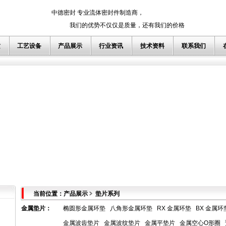
中德密封 专业流体密封件制造商，
我们的优势不仅仅是质量，还有我们的价格
质
工艺设备
产品展示
行业资讯
技术资料
联系我们
当前位置：产品展示
垫片系列
金属垫片
：
椭圆形金属环垫
八角形金属环垫
RX 金属环垫
BX 金属环
金属波齿垫片
金属波纹垫片
金属平垫片
金属空心O形圈