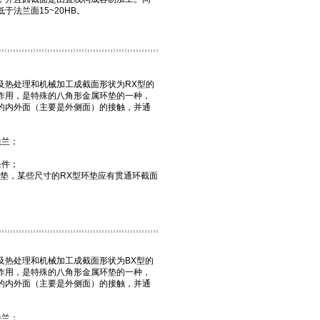
法兰面15~20HB。
及热处理和机械加工成截面形状为
RX型
的
作用，是特殊的八角形金属环垫的一种，
的内外面（主要是外侧面）的接触，并通
法兰；
条件；
环垫，某些尺寸的RX型环垫应有贯通环截面
及热处理和机械加工成截面形状为BX型的
作用，是特殊的八角形金属环垫的一种，
的内外面（主要是外侧面）的接触，并通
法兰；