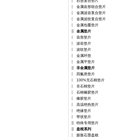
石墨复合垫片
金属齿形组合垫片
金属波齿复合垫片
金属波纹复合垫片
金属包覆垫片
金属垫片
齿形垫片
波齿垫片
波纹垫片
金属环垫
金属平垫片
非金属垫片
四氟类垫片
100%无石棉垫片
非石棉垫片
石棉橡胶垫片
橡胶垫片
高温绝热垫片
绝缘垫片
带状垫片
特殊专用垫片
盘根系列
膨胀石墨盘根