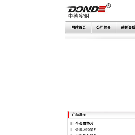
网站首页
公司简介
荣誉资
产品展示
半金属垫片
金属缠绕垫片