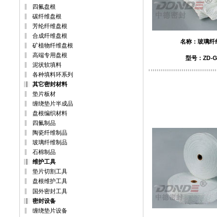
四氟盘根
碳纤维盘根
芳纶纤维盘根
合成纤维盘根
名称：
玻璃纤
矿植物纤维盘根
高端专用盘根
型号：ZD-G
泥状软填料
各种填料环系列
其它密封材料
垫片板材
缠绕垫片半成品
盘根编织材料
四氟制品
陶瓷纤维制品
玻璃纤维制品
石棉制品
维护工具
垫片切割工具
盘根维护工具
国外密封工具
密封设备
缠绕垫片设备