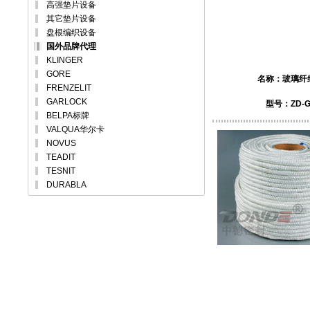
高强垫片设备
其它垫片设备
盘根编织设备
国外品牌代理
KLINGER
GORE
名称：
玻璃纤
FRENZELIT
GARLOCK
型号：ZD-G
BELPA标牌
VALQUA华尔卡
NOVUS
TEADIT
TESNIT
DURABLA