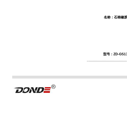
名称：
石棉橡
型号：ZD-GS13