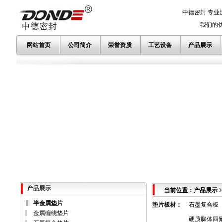
中德密封 专业
我们的优势
网站首页
公司简介
荣誉资质
工艺设备
产品展示
产品展示
当前位置：产品展示
半金属垫片
垫片板材
：
石墨复合板
金属缠绕垫片
硬质膨体四