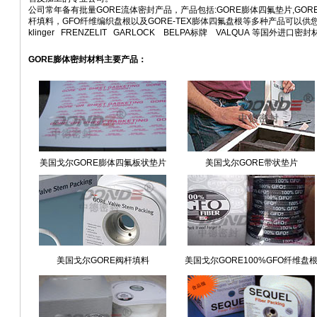
公司常年备有批量GORE流体密封产品，产品包括:GORE膨体四氟垫片,GORE
杆填料，GFO纤维编织盘根以及GORE-TEX膨体四氟盘根等多种产品可以供
klinger FRENZELIT GARLOCK BELPA标牌 VALQUA 等国外进口
GORE膨体密封材料主要产品：
美国戈尔GORE膨体四氟板状垫片
美国戈尔GORE带状垫片
美国戈尔GORE阀杆填料
美国戈尔GORE100%GFO纤维盘