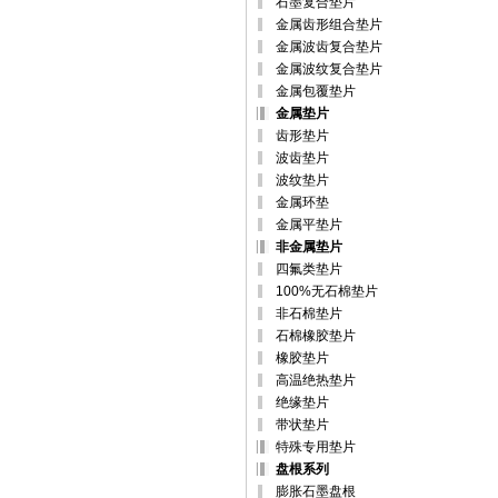
石墨复合垫片
金属齿形组合垫片
金属波齿复合垫片
金属波纹复合垫片
金属包覆垫片
金属垫片
齿形垫片
波齿垫片
波纹垫片
金属环垫
金属平垫片
非金属垫片
四氟类垫片
100%无石棉垫片
非石棉垫片
石棉橡胶垫片
橡胶垫片
高温绝热垫片
绝缘垫片
带状垫片
特殊专用垫片
盘根系列
膨胀石墨盘根