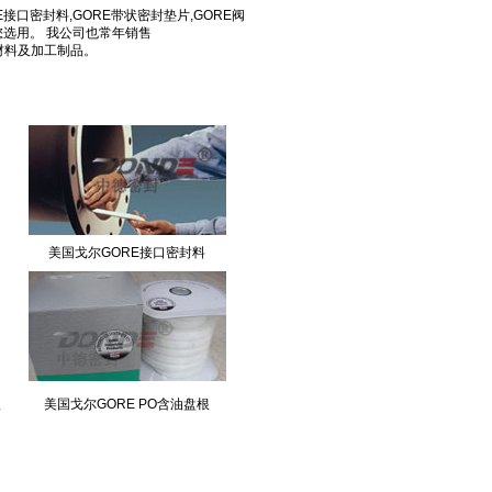
接口密封料,GORE带状密封垫片,GORE阀
您选用。 我公司也常年销售
密封材料及加工制品。
美国戈尔GORE接口密封料
根
美国戈尔GORE PO含油盘根