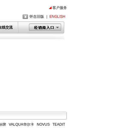
客户服务
怀念旧版
|
ENGLISH
在线交流
A标牌
VALQUA华尔卡
NOVUS
TEADIT