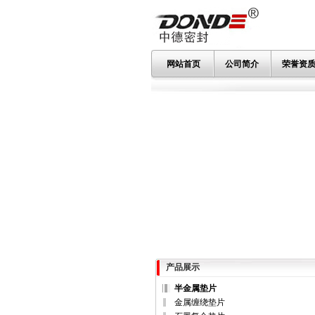
网站首页
公司简介
荣誉资
产品展示
半金属垫片
金属缠绕垫片