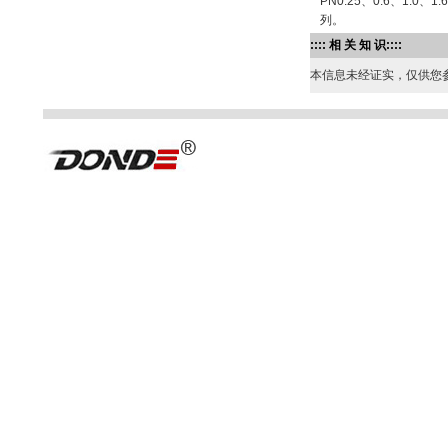
PN0.25、0.6、1.0
列。
:::: 相 关 知 识::::
本信息未经证实，仅供您参